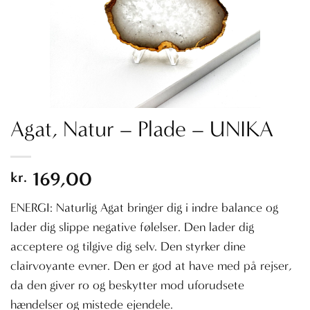
Agat, Natur – Plade – UNIKA
169,00
kr.
ENERGI: Naturlig Agat bringer dig i indre balance og
lader dig slippe negative følelser. Den lader dig
acceptere og tilgive dig selv. Den styrker dine
clairvoyante evner. Den er god at have med på rejser,
da den giver ro og beskytter mod uforudsete
hændelser og mistede ejendele.