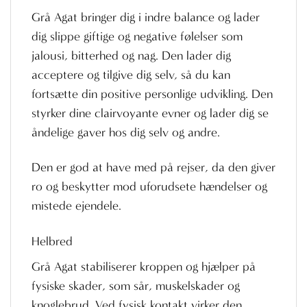
Grå Agat bringer dig i indre balance og lader
dig slippe giftige og negative følelser som
jalousi, bitterhed og nag. Den lader dig
acceptere og tilgive dig selv, så du kan
fortsætte din positive personlige udvikling. Den
styrker dine clairvoyante evner og lader dig se
åndelige gaver hos dig selv og andre.
Den er god at have med på rejser, da den giver
ro og beskytter mod uforudsete hændelser og
mistede ejendele.
Helbred
Grå Agat stabiliserer kroppen og hjælper på
fysiske skader, som sår, muskelskader og
knoglebrud. Ved fysisk kontakt virker den