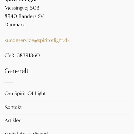
Messingvej 50B
8940 Randers SV
Danmark
kundeservice@spiritoflight.dk
CVR: 38391860
Generelt
Om Spirit Of Light
Kontakt
Artikler
Social Ansvarlighed