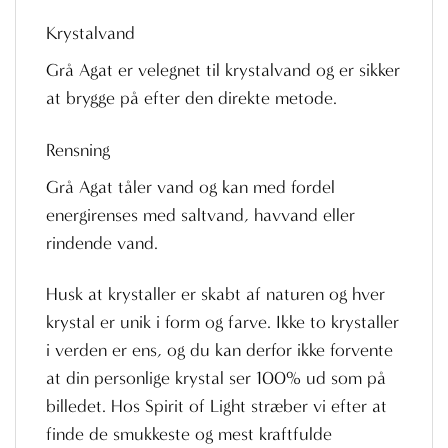
Krystalvand
Grå Agat er velegnet til krystalvand og er sikker
at brygge på efter den direkte metode.
Rensning
Grå Agat tåler vand og kan med fordel
energirenses med saltvand, havvand eller
rindende vand.
Husk at krystaller er skabt af naturen og hver
krystal er unik i form og farve. Ikke to krystaller
i verden er ens, og du kan derfor ikke forvente
at din personlige krystal ser 100% ud som på
billedet. Hos Spirit of Light stræber vi efter at
finde de smukkeste og mest kraftfulde