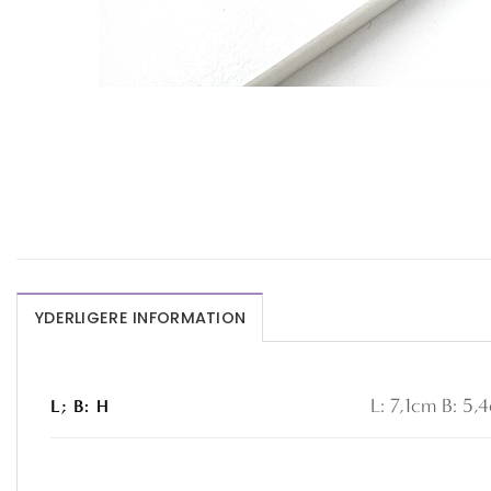
YDERLIGERE INFORMATION
L: 7,1cm B: 5,
L; B: H