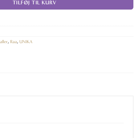
TILFØJ TIL KURV
aller
,
Raa
,
UNIKA