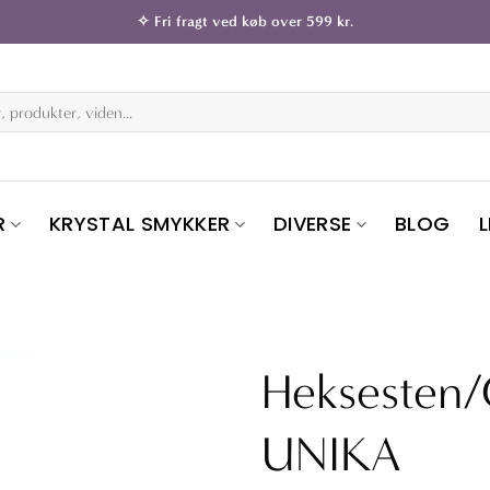
✧ Fri fragt ved køb over 599 kr.
R
KRYSTAL SMYKKER
DIVERSE
BLOG
Heksesten
UNIKA