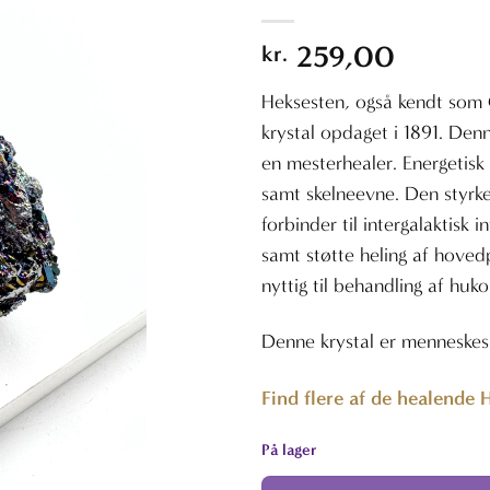
259,00
kr.
Heksesten, også kendt som
krystal opdaget i 1891. Den
en mesterhealer. Energetisk
samt skelneevne. Den styrk
forbinder til intergalaktisk i
samt støtte heling af hoved
nyttig til behandling af h
Denne krystal er menneskes
Find flere af de healende 
På lager