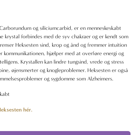
 Carborundum og siliciumcarbid, er en menneskeskabt
ne krystal forbindes med de syv chakraer og er kendt som
 renser Heksesten sind, krop og ånd og fremmer intuition
er kommunikationen, hjælper med at overføre energi og
ntelligens. Krystallen kan lindre tungsind, vrede og stress
pine, øjensmerter og knogleproblemer. Heksesten er også
ukommelsesproblemer og sygdomme som Alzheimers.
kabt
Heksesten hér.