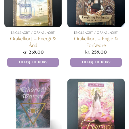
ENGLEKORT / ORAKELKORT
ENGLEKORT / ORAKELKORT
Orakelkort – Energi &
Orakelkort – Engle &
Ånd
Forfædre
kr.
269,00
kr.
259,00
TILFØJ TIL KURV
TILFØJ TIL KURV