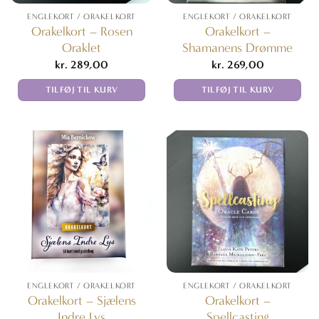
ENGLEKORT / ORAKELKORT
ENGLEKORT / ORAKELKORT
Orakelkort – Rosen
Orakelkort –
Oraklet
Shamanens Drømme
kr.
289,00
kr.
269,00
TILFØJ TIL KURV
TILFØJ TIL KURV
ENGLEKORT / ORAKELKORT
ENGLEKORT / ORAKELKORT
Orakelkort – Sjælens
Orakelkort –
Indre Lys
Spellcasting