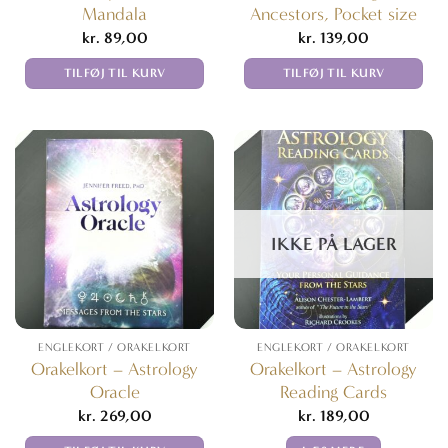
Mandala
Ancestors, Pocket size
kr.
89,00
kr.
139,00
TILFØJ TIL KURV
TILFØJ TIL KURV
IKKE PÅ LAGER
ENGLEKORT / ORAKELKORT
ENGLEKORT / ORAKELKORT
Orakelkort – Astrology
Orakelkort – Astrology
Oracle
Reading Cards
kr.
269,00
kr.
189,00