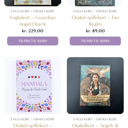
ENGLEKORT / ORAKELKORT
ENGLEKORT / ORAKELKORT
Englekort – Guardian
Orakel-spillekort – Fae
Angel Oracle
Realm
kr.
229,00
kr.
89,00
TILFØJ TIL KURV
TILFØJ TIL KURV
ENGLEKORT / ORAKELKORT
ENGLEKORT / ORAKELKORT
Orakel-spillekort –
Orakelkort – Angels &