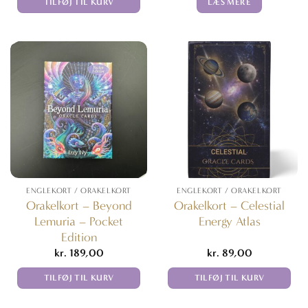
TILFØJ TIL KURV
LÆS MERE
ENGLEKORT / ORAKELKORT
ENGLEKORT / ORAKELKORT
Orakelkort – Beyond
Orakelkort – Celestial
Lemuria – Pocket
Energy Atlas
Edition
kr.
189,00
kr.
89,00
TILFØJ TIL KURV
TILFØJ TIL KURV