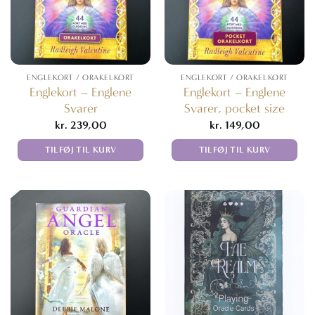
ENGLEKORT / ORAKELKORT
ENGLEKORT / ORAKELKORT
Englekort – Englene
Englekort – Englene
Svarer
Svarer, pocket size
kr.
239,00
kr.
149,00
TILFØJ TIL KURV
TILFØJ TIL KURV