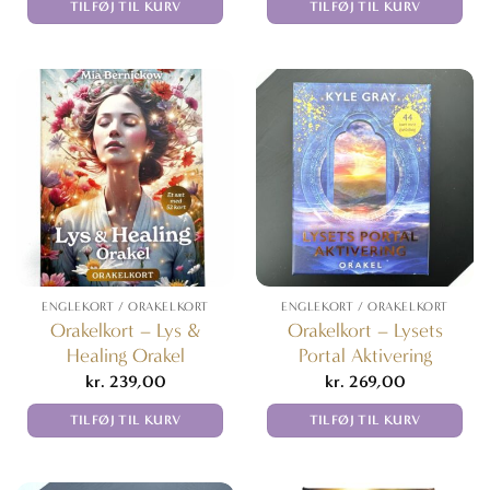
TILFØJ TIL KURV
TILFØJ TIL KURV
ENGLEKORT / ORAKELKORT
ENGLEKORT / ORAKELKORT
Orakelkort – Lys &
Orakelkort – Lysets
Healing Orakel
Portal Aktivering
kr.
239,00
kr.
269,00
TILFØJ TIL KURV
TILFØJ TIL KURV