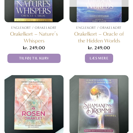
ENGLEKORT / ORAKELKORT
ENGLEKORT / ORAKELKORT
Orakelkort – Nature’s
Orakelkort – Oracle of
Whispers
the Hidden Worlds
kr.
249,00
kr.
249,00
TILFØJ TIL KURV
LÆS MERE