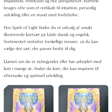
inspiration, refleksion og nye perspektiver. Kortene
bruges ofte som et redskab til intuition, personlig
udvikling eller en stund med fordybelse.
Hos Spirit of Light finder du et udvalg af smukt
illustrerede kortsæt på både dansk og engelsk.
Sortimentet omfatter forskellige temaer, så du kan
vælge det sæt, der passer bedst til dig.
Uanset om du er nybegynder eller har arbejdet med
kort i mange år, finder du kort, der kan inspirere til
eftertanke og spirituel udvikling.