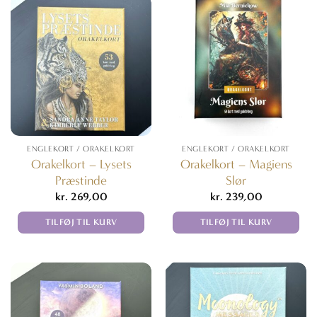
ENGLEKORT / ORAKELKORT
ENGLEKORT / ORAKELKORT
Orakelkort – Lysets
Orakelkort – Magiens
Præstinde
Slør
kr.
269,00
kr.
239,00
TILFØJ TIL KURV
TILFØJ TIL KURV