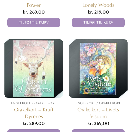
Power
Lonely Woods
kr.
269,00
kr.
219,00
TILFØJ TIL KURV
TILFØJ TIL KURV
ENGLEKORT / ORAKELKORT
ENGLEKORT / ORAKELKORT
Orakelkort – Kraft
Orakelkort – Livets
Dyrenes
Visdom
kr.
289,00
kr.
269,00