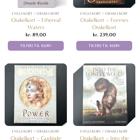
ENGLEKORT / ORAKELKORT
ENGLEKORT / ORAKELKORT
Orakelkort – Ethereal
Orakelkort – Feernes
Waters
Orakelkort
kr.
89,00
kr.
239,00
TILFØJ TIL KURV
TILFØJ TIL KURV
ENGLEKORT / ORAKELKORT
ENGLEKORT / ORAKELKORT
Orakelkort – Gudinde
Orakelkort – Into the