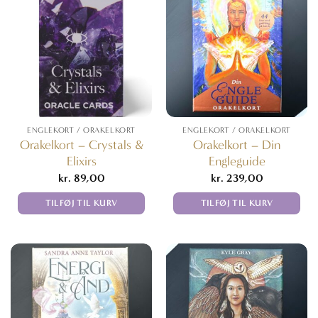
ENGLEKORT / ORAKELKORT
ENGLEKORT / ORAKELKORT
Orakelkort – Crystals &
Orakelkort – Din
Elixirs
Engleguide
kr.
89,00
kr.
239,00
TILFØJ TIL KURV
TILFØJ TIL KURV