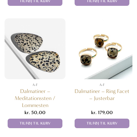
TILFØJ TIL KURV
TILFØJ TIL KURV
A-F
A-F
Dalmatiner –
Dalmatiner – Ring Facet
Meditationssten /
– Justerbar
Lommesten
kr.
50,00
kr.
179,00
TILFØJ TIL KURV
TILFØJ TIL KURV