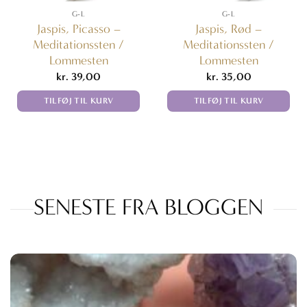
G-L
G-L
Jaspis, Picasso –
Jaspis, Rød –
Meditationssten /
Meditationssten /
Lommesten
Lommesten
kr.
39,00
kr.
35,00
TILFØJ TIL KURV
TILFØJ TIL KURV
SENESTE FRA BLOGGEN