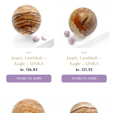
G-L
G-L
Jaspis, Landskab –
Jaspis, Landskab –
Kugle – UNIKA
Kugle – UNIKA
kr.
136,85
kr.
121,55
TILFØJ TIL KURV
TILFØJ TIL KURV