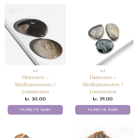
A-F
A-F
Flintesten –
Flintesten –
Meditationssten /
Meditationssten /
Lommesten
Lommesten
kr.
30,00
kr.
39,00
TILFØJ TIL KURV
TILFØJ TIL KURV