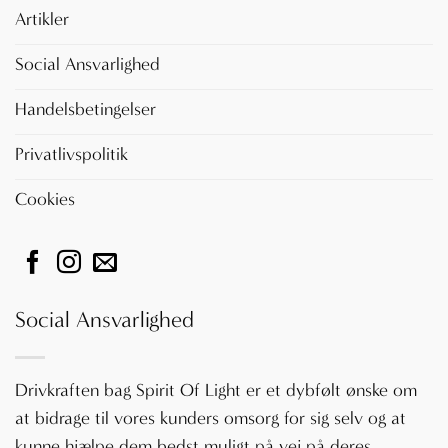
Artikler
Social Ansvarlighed
Handelsbetingelser
Privatlivspolitik
Cookies
Social Ansvarlighed
Drivkraften bag Spirit Of Light er et dybfølt ønske om
at bidrage til vores kunders omsorg for sig selv og at
kunne hjælpe dem bedst muligt på vej på deres