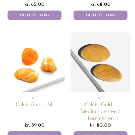
kr.
65,00
kr.
68,00
TILFØJ TIL KURV
TILFØJ TIL KURV
A-F
A-F
Calcit, Guld –
Calcit Guld – XL
Meditationssten /
Lommesten
kr.
89,00
kr.
80,00