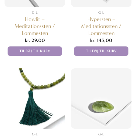
G-L
G-L
Howlit –
Hypersten –
Meditationssten /
Meditationssten /
Lommesten
Lommesten
kr.
29,00
kr.
145,00
TILFØJ TIL KURV
TILFØJ TIL KURV
G-L
G-L