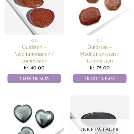
G-L
G-L
Guldsten –
Guldsten –
Meditationssten /
Meditationssten /
Lommesten
Lommesten
kr.
40,00
kr.
75,00
TILFØJ TIL KURV
TILFØJ TIL KURV
IKKE PÅ LAGER