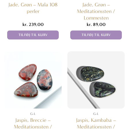
Jade, Grøn – Mala 108
Jade, Grøn –
perler
Meditationssten /
Lommesten
kr.
239,00
kr.
89,00
TILFØJ TIL KURV
TILFØJ TIL KURV
G-L
G-L
Jaspis, Breccie –
Jaspis, Kambaba –
Meditationssten /
Meditationssten /