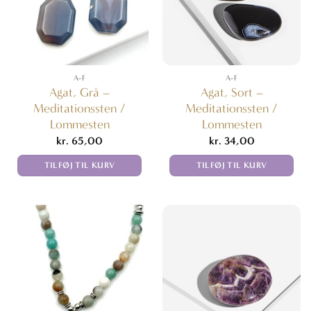
A-F
A-F
Agat, Grå –
Agat, Sort –
Meditationssten /
Meditationssten /
Lommesten
Lommesten
kr.
65,00
kr.
34,00
TILFØJ TIL KURV
TILFØJ TIL KURV