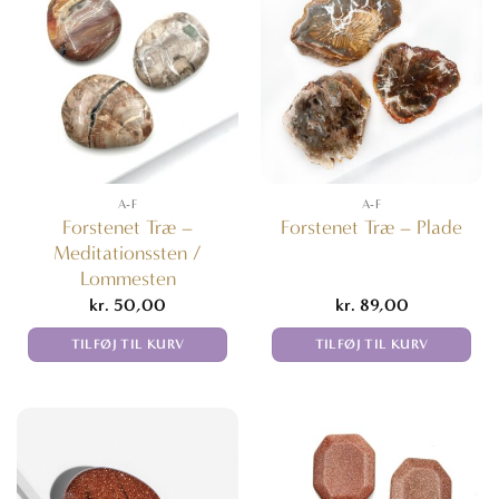
A-F
A-F
Forstenet Træ –
Forstenet Træ – Plade
Meditationssten /
Lommesten
kr.
50,00
kr.
89,00
TILFØJ TIL KURV
TILFØJ TIL KURV