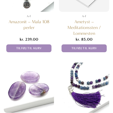
A-F
A-F
Amazonit – Mala 108
Ametyst –
perler
Meditationssten /
Lommesten
kr.
239,00
kr.
85,00
TILFØJ TIL KURV
TILFØJ TIL KURV