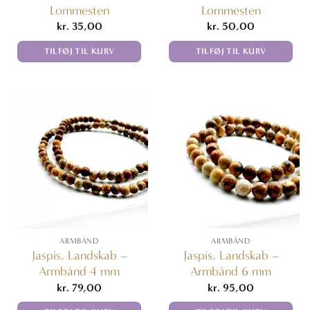
Lommesten
Lommesten
kr.
35,00
kr.
50,00
TILFØJ TIL KURV
TILFØJ TIL KURV
ARMBÅND
ARMBÅND
Jaspis, Landskab –
Jaspis, Landskab –
Armbånd 4 mm
Armbånd 6 mm
kr.
79,00
kr.
95,00