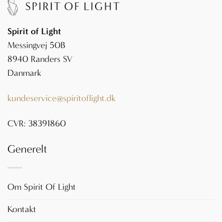
Spirit of Light
Messingvej 50B
8940 Randers SV
Danmark
kundeservice@spiritoflight.dk
CVR: 38391860
Generelt
Om Spirit Of Light
Kontakt