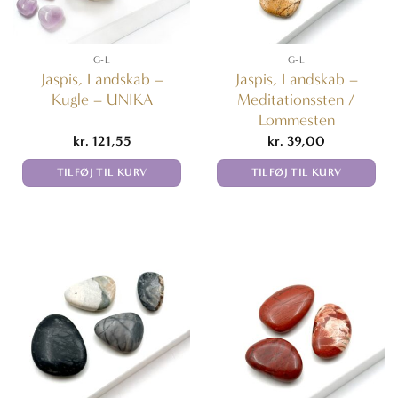
G-L
G-L
Jaspis, Landskab –
Jaspis, Landskab –
Kugle – UNIKA
Meditationssten /
Lommesten
kr.
121,55
kr.
39,00
TILFØJ TIL KURV
TILFØJ TIL KURV