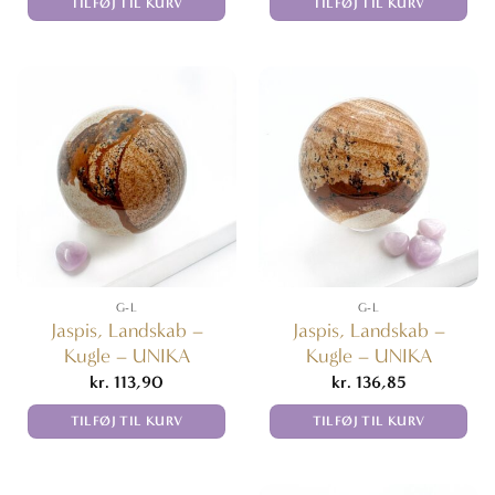
TILFØJ TIL KURV
TILFØJ TIL KURV
G-L
G-L
Jaspis, Landskab –
Jaspis, Landskab –
Kugle – UNIKA
Kugle – UNIKA
kr.
113,90
kr.
136,85
TILFØJ TIL KURV
TILFØJ TIL KURV