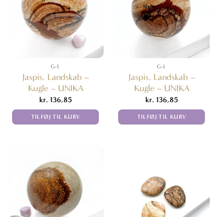
G-L
G-L
Jaspis, Landskab –
Jaspis, Landskab –
Kugle – UNIKA
Kugle – UNIKA
kr.
136,85
kr.
136,85
TILFØJ TIL KURV
TILFØJ TIL KURV