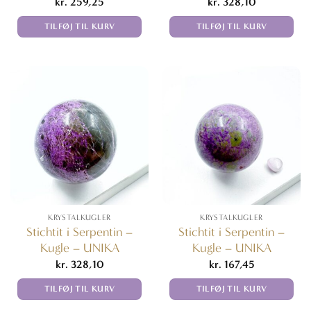
kr.
259,25
kr.
328,10
TILFØJ TIL KURV
TILFØJ TIL KURV
KRYSTALKUGLER
KRYSTALKUGLER
Stichtit i Serpentin –
Stichtit i Serpentin –
Kugle – UNIKA
Kugle – UNIKA
kr.
328,10
kr.
167,45
TILFØJ TIL KURV
TILFØJ TIL KURV