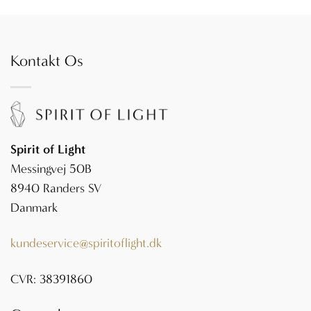
Kontakt Os
Spirit of Light
Messingvej 50B
8940 Randers SV
Danmark
kundeservice@spiritoflight.dk
CVR: 38391860