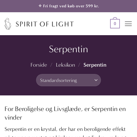
Fortsæt
✧ Fri fragt ved køb over 599 kr.
til
indhold
0
Serpentin
Serpentin
Forside
/
Leksikon
/
For Beroligelse og Livsglæde, er Serpentin en
vinder
Serpentin er en krystal, der har en beroligende effekt