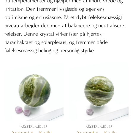
på temperamentet og hjælper med at lindre vrede og
irritation. Den fremmer livsglæde og øger ens
optimisme og entusiasme. På et dybt følelsesmæssigt
niveau arbejder den med at balancere og neutralisere
følelser. Denne krystal virker især på hjerte-,
harachakraet og solarplexus, og fremmer både
følelsesmæssig heling og personlig styrke.
KRYSTALKUGLER
KRYSTALKUGLER
Serpentin – Kugle –
Serpentin – Kugle –