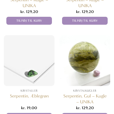
UNIKA
UNIKA
kr.
129,20
kr.
129,20
TILFØJ TIL KURV
TILFØJ TIL KURV
KRYSTALLER
KRYSTALKUGLER
Serpentin, Gul – Kugle
Serpentin, Æblegrøn
– UNIKA
kr.
19,00
kr.
129,20