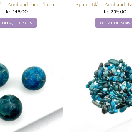
Blå – Armbånd Facet 5 mm
Apatit, Blå – Armbånd, F
kr.
149,00
kr.
259,00
TILFØJ TIL KURV
TILFØJ TIL KURV