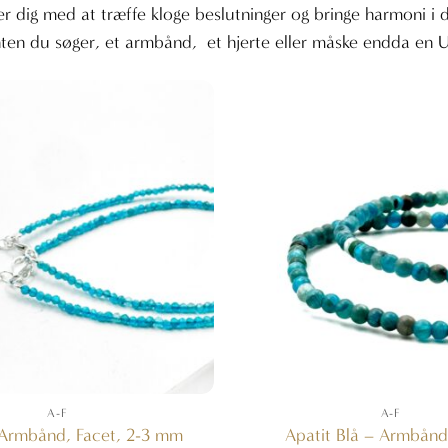
r dig med at træffe kloge beslutninger og bringe harmoni i di
nten du søger, et armbånd, et hjerte eller måske endda en U
A-F
A-F
 Armbånd, Facet, 2-3 mm
Apatit Blå – Armbån