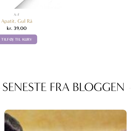
A-F
Apatit, Gul Rå
kr.
39,00
TILFØJ TIL KURV
SENESTE FRA BLOGGEN