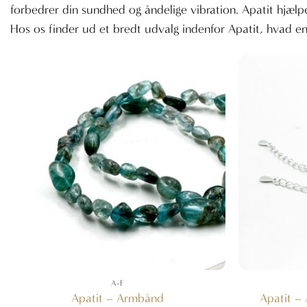
forbedrer din sundhed og åndelige vibration. Apatit hjælpe
Hos os finder ud et bredt udvalg indenfor Apatit, hvad e
A-F
Apatit – Armbånd
Apatit –