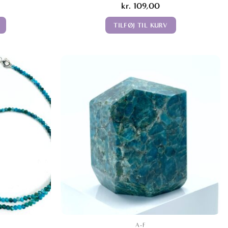
kr.
109,00
TILFØJ TIL KURV
A-F