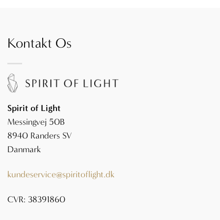
Kontakt Os
Spirit of Light
Messingvej 50B
8940 Randers SV
Danmark
kundeservice@spiritoflight.dk
CVR: 38391860