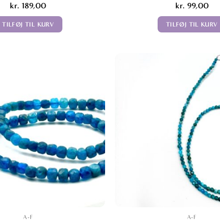
kr.
189,00
kr.
99,00
TILFØJ TIL KURV
TILFØJ TIL KURV
A-F
A-F