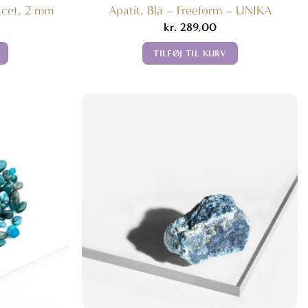
acet, 2 mm
Apatit, Blå – Freeform – UNIKA
kr.
289,00
TILFØJ TIL KURV