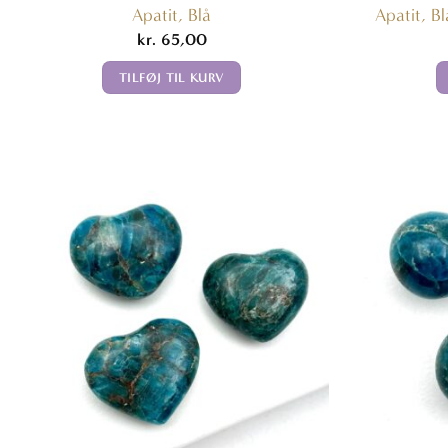
Apatit, Blå
Apatit, 
kr.
65,00
TILFØJ TIL KURV