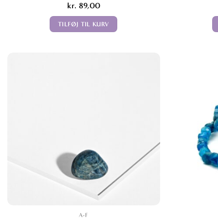
kr.
89,00
TILFØJ TIL KURV
A-F