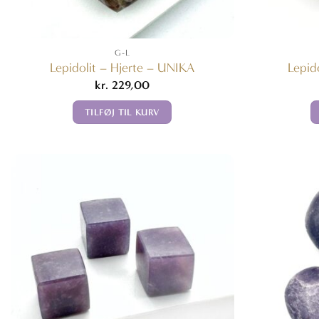
G-L
Lepidolit – Hjerte – UNIKA
Lepid
kr.
229,00
TILFØJ TIL KURV