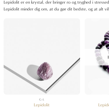
Lepidolit er en krystal, der bringer ro og tryghed i stres
Lepidolit minder dig om, at du gør dit bedste, og at alt vil 
G-L
Lepidolit
Lepid