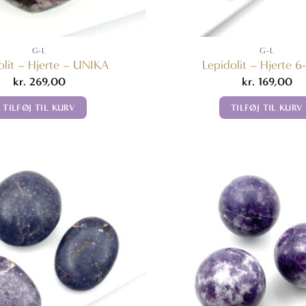
G-L
G-L
olit – Hjerte – UNIKA
Lepidolit – Hjerte 6
kr.
269,00
kr.
169,00
TILFØJ TIL KURV
TILFØJ TIL KURV