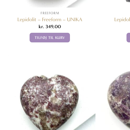
FREEFORM
Lepidolit – Freeform – UNIKA
Lepido
kr.
349,00
TILFØJ TIL KURV