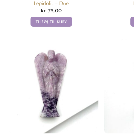
Lepidolit – Due
kr.
75,00
TILFØJ TIL KURV