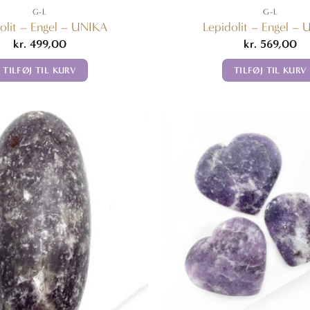
G-L
G-L
olit – Engel – UNIKA
Lepidolit – Engel –
kr.
499,00
kr.
569,00
TILFØJ TIL KURV
TILFØJ TIL KURV