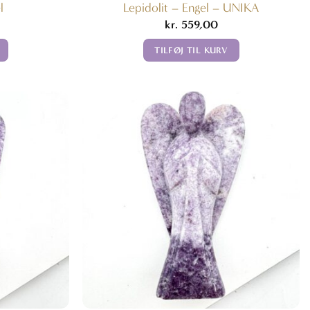
l
Lepidolit – Engel – UNIKA
kr.
559,00
TILFØJ TIL KURV