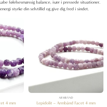
kabe følelsesmæssig balance, især i pressede situationer.
nergi styrke din selvtillid og give dig fred i sindet.
ARMBÅND
acet 4 mm
Lepidolit – Armbånd Facet 4 mm