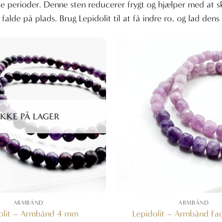
sede perioder. Denne sten reducerer frygt og hjælper med at s
falde på plads. Brug Lepidolit til at få indre ro, og lad dens e
IKKE PÅ LAGER
ARMBÅND
ARMBÅND
olit – Armbånd 4 mm
Lepidolit – Armbånd F