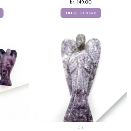
kr.
149,00
TILFØJ TIL KURV
G-L