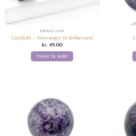
DRIKKEVAND
Lepidolit – Isterninger til drikkevand
L
kr.
49,00
TILFØJ TIL KURV