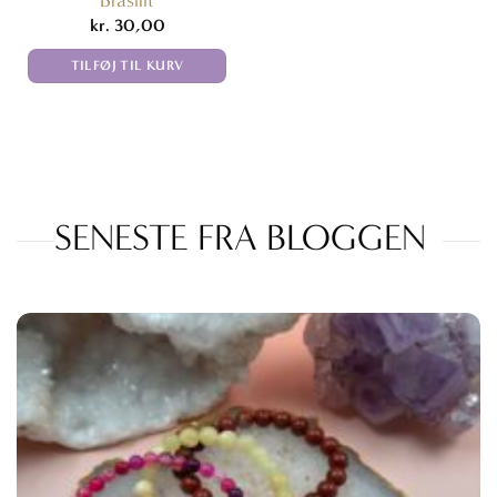
Brasilit
kr.
30,00
TILFØJ TIL KURV
SENESTE FRA BLOGGEN