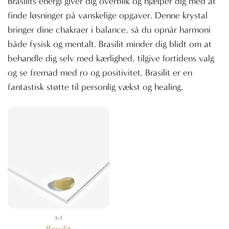
Brasilits energi giver dig overblik og hjælper dig med at
finde løsninger på vanskelige opgaver. Denne krystal
bringer dine chakraer i balance, så du opnår harmoni
både fysisk og mentalt. Brasilit minder dig blidt om at
behandle dig selv med kærlighed, tilgive fortidens valg
og se fremad med ro og positivitet. Brasilit er en
fantastisk støtte til personlig vækst og healing.
A-F