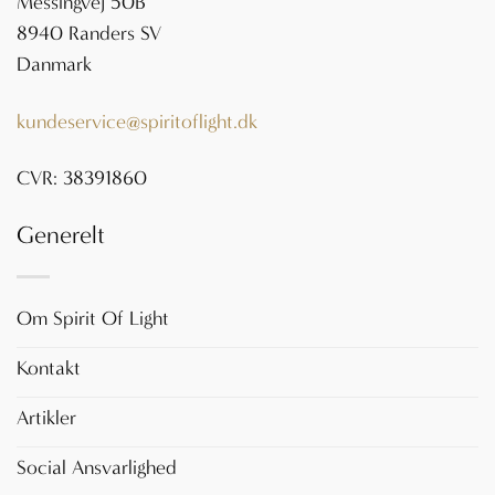
Messingvej 50B
8940 Randers SV
Danmark
kundeservice@spiritoflight.dk
CVR: 38391860
Generelt
Om Spirit Of Light
Kontakt
Artikler
Social Ansvarlighed