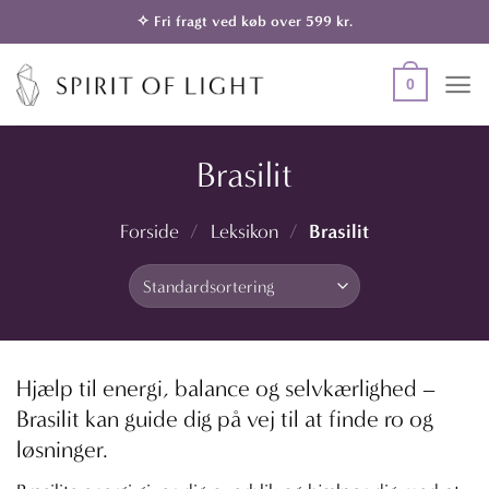
Fortsæt
✧ Fri fragt ved køb over 599 kr.
til
indhold
0
Brasilit
Brasilit
Forside
/
Leksikon
/
Hjælp til energi, balance og selvkærlighed –
Brasilit kan guide dig på vej til at finde ro og
løsninger.