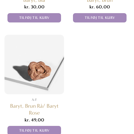
Baryt, Blå
Baryt, Brun
kr.
30,00
kr.
60,00
TILFØJ TIL KURV
TILFØJ TIL KURV
A-F
Baryt, Brun Rå/ Baryt
Rose
kr.
49,00
TILFØJ TIL KURV