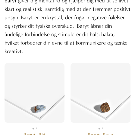
Baryt giver dig mental ro og hjælper dig med at se livet
klart og realistisk, samtidig med at den fremmer positivt
udsyn. Baryt er en krystal, der frigør negative følelser
og styrker dit fysiske overskud. Baryt åbner din
åndelige forbindelse og stimulerer dit halschakra,
hvilket forbedrer din evne til at kommunikere og tænke
kreativt.
A-F
A-F