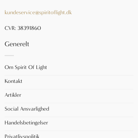
kundeservice@spiritoflight.dk
CVR: 38391860
Generelt
Om Spirit Of Light
Kontakt
Artikler
Social Ansvarlighed
Handelsbetingelser
Privatlivspolitik