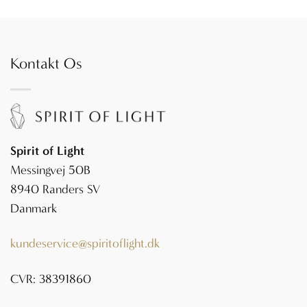
Kontakt Os
Spirit of Light
Messingvej 50B
8940 Randers SV
Danmark
kundeservice@spiritoflight.dk
CVR: 38391860