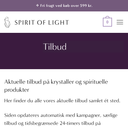
Fortsæt
✧ Fri fragt ved køb over 599 kr.
til
indhold
0
Tilbud
Aktuelle tilbud på krystaller og spirituelle
produkter
Her finder du alle vores aktuelle tilbud samlet ét sted.
Siden opdateres automatisk med kampagner, særlige
tilbud og tidsbegrænsede 24-timers tilbud på