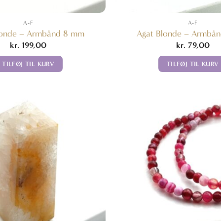
A-F
A-F
londe – Armbånd 8 mm
Agat Blonde – Armbån
kr.
199,00
kr.
79,00
TILFØJ TIL KURV
TILFØJ TIL KURV