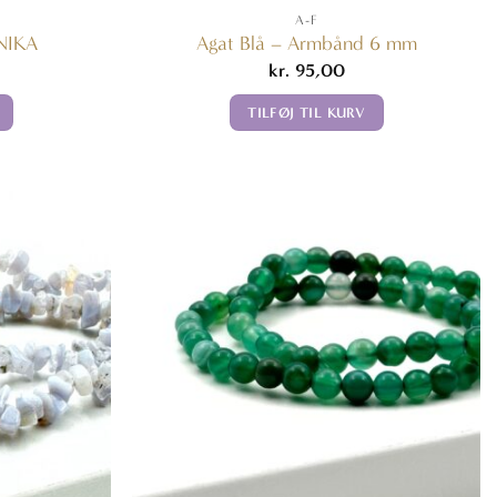
A-F
UNIKA
Agat Blå – Armbånd 6 mm
kr.
95,00
TILFØJ TIL KURV