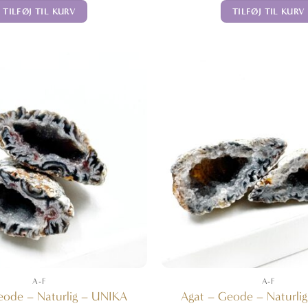
TILFØJ TIL KURV
TILFØJ TIL KURV
A-F
A-F
eode – Naturlig – UNIKA
Agat – Geode – Naturli