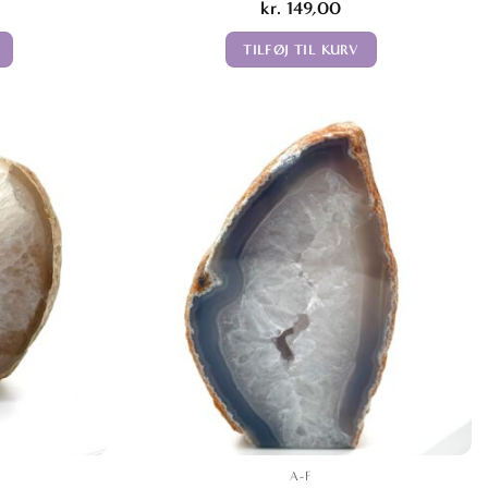
kr.
149,00
TILFØJ TIL KURV
A-F