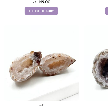
kr.
149,00
TILFØJ TIL KURV
A-F