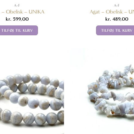
A-F
A-F
 – Obelisk – UNIKA
Agat – Obelisk – 
kr.
599,00
kr.
489,00
TILFØJ TIL KURV
TILFØJ TIL KURV