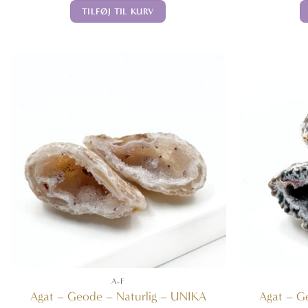
TILFØJ TIL KURV
A-F
Agat – Geode – Naturlig – UNIKA
Agat – G