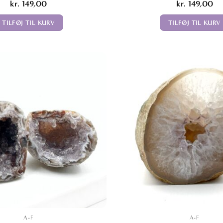
kr.
149,00
kr.
149,00
TILFØJ TIL KURV
TILFØJ TIL KURV
A-F
A-F