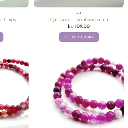
A-F
d Chips
Agat Grøn – Armbånd 6 mm
kr.
109,00
TILFØJ TIL KURV