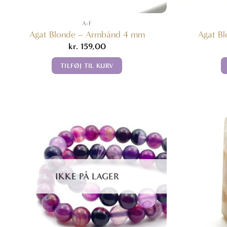
A-F
Agat Blonde – Armbånd 4 mm
Agat B
kr.
159,00
TILFØJ TIL KURV
IKKE PÅ LAGER