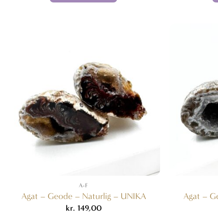
A-F
Agat – Geode – Naturlig – UNIKA
Agat – G
kr.
149,00