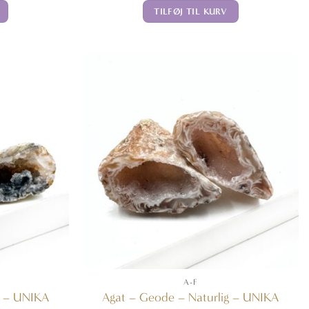
TILFØJ TIL KURV
A-F
g – UNIKA
Agat – Geode – Naturlig – UNIKA