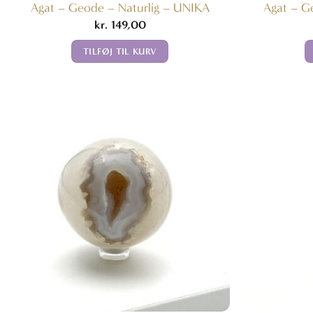
Agat – Geode – Naturlig – UNIKA
Agat – G
kr.
149,00
TILFØJ TIL KURV