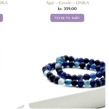
NIKA
Agat – Geode – UNIKA
kr.
359,00
TILFØJ TIL KURV