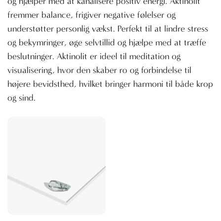
og hjælper med at kanalisere positiv energi. Aktinolit
fremmer balance, frigiver negative følelser og
understøtter personlig vækst. Perfekt til at lindre stress
og bekymringer, øge selvtillid og hjælpe med at træffe
beslutninger. Aktinolit er ideel til meditation og
visualisering, hvor den skaber ro og forbindelse til
højere bevidsthed, hvilket bringer harmoni til både krop
og sind.