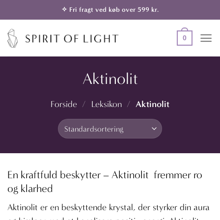
Fortsæt
✧ Fri fragt ved køb over 599 kr.
til
indhold
0
Aktinolit
Aktinolit
Forside
/
Leksikon
/
En kraftfuld beskytter – Aktinolit fremmer ro
og klarhed
Aktinolit er en beskyttende krystal, der styrker din aura