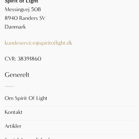
Spirit of Light
Messingvej 50B
8940 Randers SV
Danmark
kundeservice@spiritoflight.dk
CVR: 38391860
Generelt
Om Spirit Of Light
Kontakt
Artikler