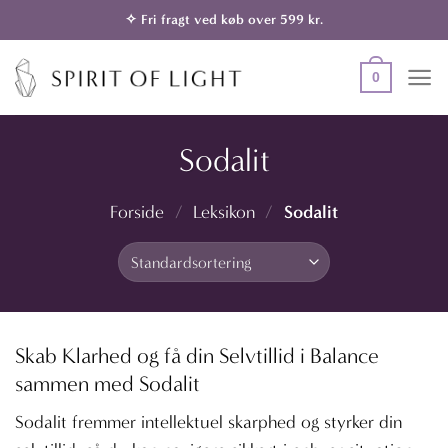
Fortsæt
✧ Fri fragt ved køb over 599 kr.
til
indhold
0
Sodalit
Sodalit
Forside
/
Leksikon
/
Skab Klarhed og få din Selvtillid i Balance
sammen med Sodalit
Sodalit fremmer intellektuel skarphed og styrker din