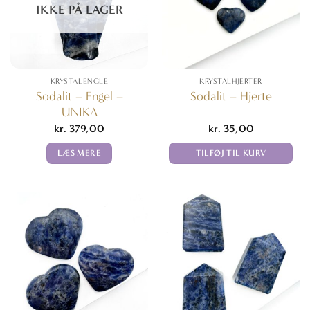
IKKE PÅ LAGER
KRYSTALENGLE
KRYSTALHJERTER
Sodalit – Engel –
Sodalit – Hjerte
UNIKA
kr.
379,00
kr.
35,00
LÆS MERE
TILFØJ TIL KURV