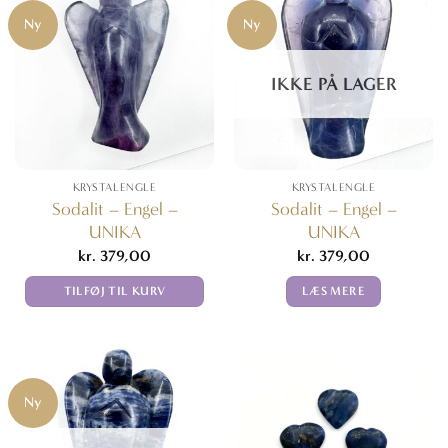
Ny
Ny
IKKE PÅ LAGER
KRYSTALENGLE
KRYSTALENGLE
Sodalit – Engel –
Sodalit – Engel –
UNIKA
UNIKA
kr.
379,00
kr.
379,00
TILFØJ TIL KURV
LÆS MERE
Ny