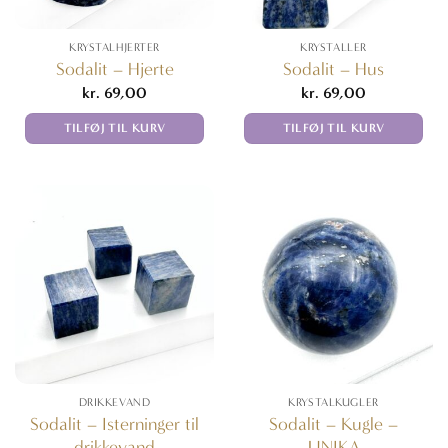
KRYSTALHJERTER
KRYSTALLER
Sodalit – Hjerte
Sodalit – Hus
kr.
69,00
kr.
69,00
TILFØJ TIL KURV
TILFØJ TIL KURV
DRIKKEVAND
KRYSTALKUGLER
Sodalit – Isterninger til
Sodalit – Kugle –
drikkevand
UNIKA