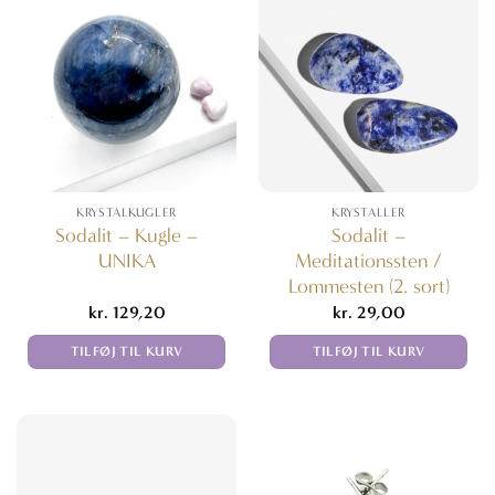
KRYSTALKUGLER
KRYSTALLER
Sodalit – Kugle –
Sodalit –
UNIKA
Meditationssten /
Lommesten (2. sort)
kr.
129,20
kr.
29,00
TILFØJ TIL KURV
TILFØJ TIL KURV