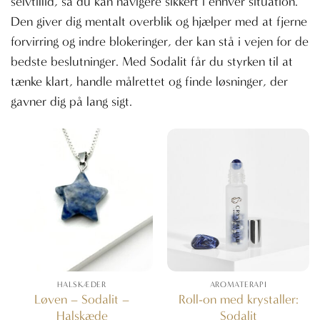
selvtillid, så du kan navigere sikkert i enhver situation.
Den giver dig mentalt overblik og hjælper med at fjerne
forvirring og indre blokeringer, der kan stå i vejen for de
bedste beslutninger. Med Sodalit får du styrken til at
tænke klart, handle målrettet og finde løsninger, der
gavner dig på lang sigt.
HALSKÆDER
AROMATERAPI
Løven – Sodalit –
Roll-on med krystaller:
Halskæde
Sodalit