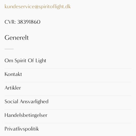
kundeservice@spiritoflight.dk
CVR: 38391860
Generelt
Om Spirit Of Light
Kontakt
Artikler
Social Ansvarlighed
Handelsbetingelser
Privatlivspolitik