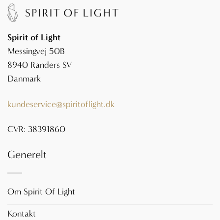
Spirit of Light
Messingvej 50B
8940 Randers SV
Danmark
kundeservice@spiritoflight.dk
CVR: 38391860
Generelt
Om Spirit Of Light
Kontakt