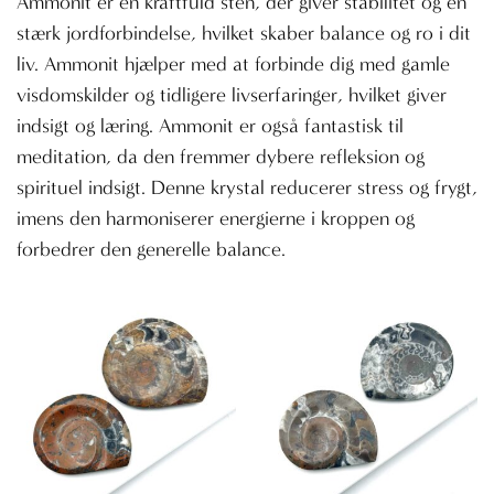
Ammonit er en kraftfuld sten, der giver stabilitet og en
stærk jordforbindelse, hvilket skaber balance og ro i dit
liv. Ammonit hjælper med at forbinde dig med gamle
visdomskilder og tidligere livserfaringer, hvilket giver
indsigt og læring. Ammonit er også fantastisk til
meditation, da den fremmer dybere refleksion og
spirituel indsigt. Denne krystal reducerer stress og frygt,
imens den harmoniserer energierne i kroppen og
forbedrer den generelle balance.