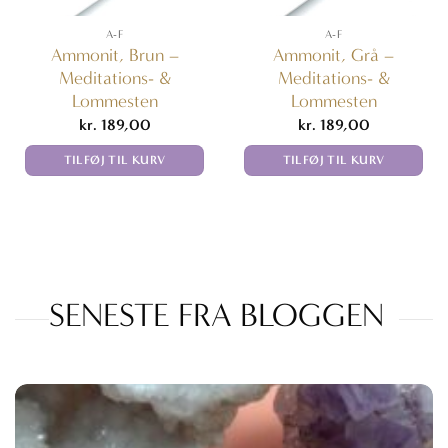
A-F
A-F
Ammonit, Brun –
Ammonit, Grå –
Meditations- &
Meditations- &
Lommesten
Lommesten
kr.
189,00
kr.
189,00
TILFØJ TIL KURV
TILFØJ TIL KURV
SENESTE FRA BLOGGEN