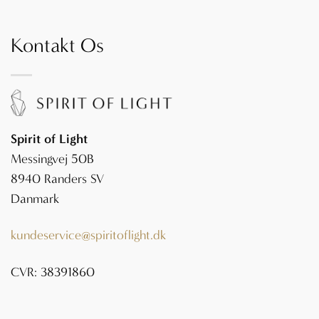
Kontakt Os
Spirit of Light
Messingvej 50B
8940 Randers SV
Danmark
kundeservice@spiritoflight.dk
CVR: 38391860