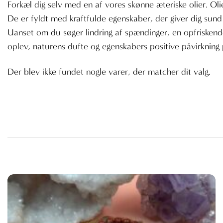
Forkæl dig selv med en af vores skønne æteriske olier. Oli
De er fyldt med kraftfulde egenskaber, der giver dig sund 
Uanset om du søger lindring af spændinger, en opfriskende 
oplev, naturens dufte og egenskabers positive påvirkning 
Der blev ikke fundet nogle varer, der matcher dit valg.