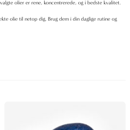
algte olier er rene, koncentrerede, og i bedste kvalitet.
te olie til netop dig. Brug dem i din daglige rutine og