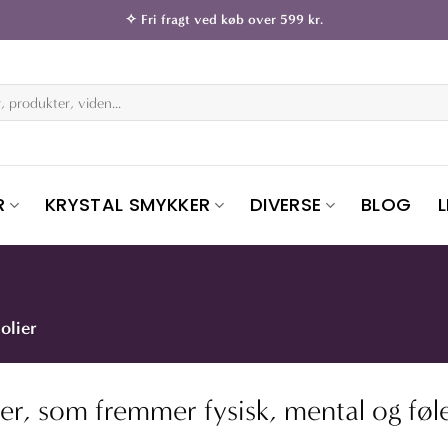
✧ Fri fragt ved køb over 599 kr.
R
KRYSTAL SMYKKER
DIVERSE
BLOG
olier
ier, som fremmer fysisk, mental og føl