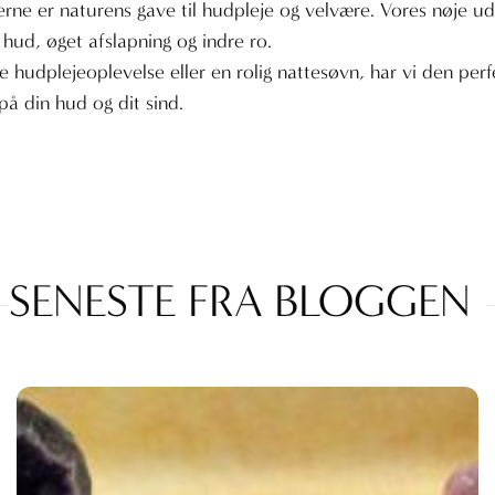
erne er naturens gave til hudpleje og velvære. Vores nøje udv
hud, øget afslapning og indre ro.
hudplejeoplevelse eller en rolig nattesøvn, har vi den perfek
på din hud og dit sind.
SENESTE FRA BLOGGEN