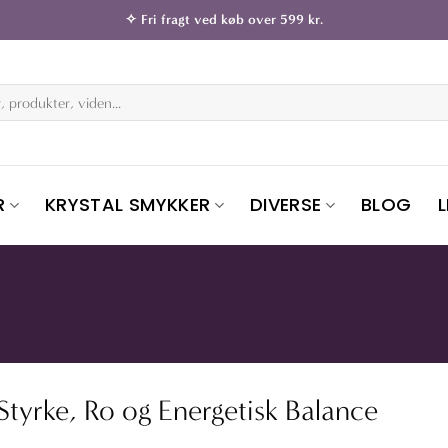
✧ Fri fragt ved køb over 599 kr.
R
KRYSTAL SMYKKER
DIVERSE
BLOG
Styrke, Ro og Energetisk Balance