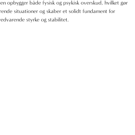
Den opbygger både fysisk og psykisk overskud, hvilket gør
drende situationer og skaber et solidt fundament for
edvarende styrke og stabilitet.