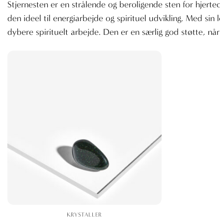
Stjernesten er en strålende og beroligende sten for hjerte
den ideel til energiarbejde og spirituel udvikling. Med si
dybere spirituelt arbejde. Den er en særlig god støtte, nå
KRYSTALLER