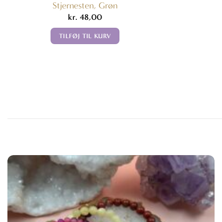
Stjernesten, Grøn
kr.
48,00
TILFØJ TIL KURV