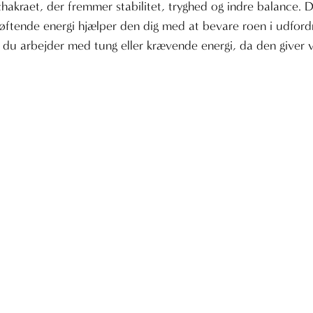
chakraet, der fremmer stabilitet, tryghed og indre balance. 
n løftende energi hjælper den dig med at bevare roen i udfor
r du arbejder med tung eller krævende energi, da den giver v