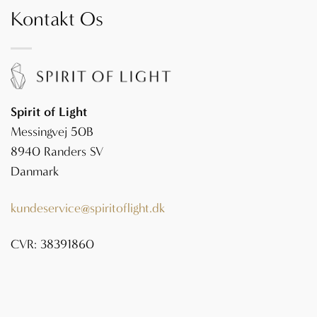
Kontakt Os
Spirit of Light
Messingvej 50B
8940 Randers SV
Danmark
kundeservice@spiritoflight.dk
CVR: 38391860