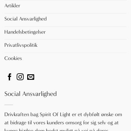
Artikler
Social Ansvarlighed
Handelsbetingelser
Privatlivspolitik
Cookies
Social Ansvarlighed
Drivkraften bag Spirit Of Light er et dybfølt ønske om
at bidrage til vores kunders omsorg for sig selv og at
kunne hjælpe dem bedst muligt på vej på deres