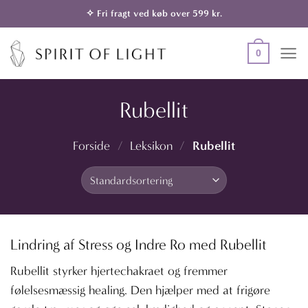
Fortsæt
✧ Fri fragt ved køb over 599 kr.
til
indhold
0
Rubellit
Rubellit
Forside
/
Leksikon
/
Lindring af Stress og Indre Ro med Rubellit
Rubellit styrker hjertechakraet og fremmer
følelsesmæssig healing. Den hjælper med at frigøre