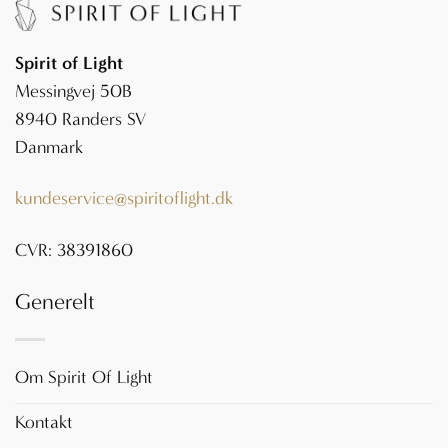
Spirit of Light
Messingvej 50B
8940 Randers SV
Danmark
kundeservice@spiritoflight.dk
CVR: 38391860
Generelt
Om Spirit Of Light
Kontakt